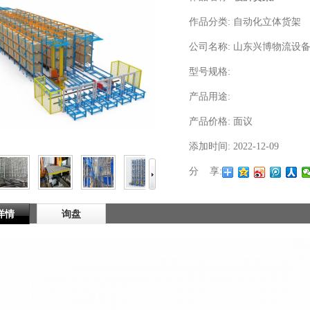
作品分类:
自动化立体货架
公司名称:
山东兴博物流设
型号规格:
产品用途:
产品价格:
面议
添加时间:
2022-12-09
分 享:
详情
询盘