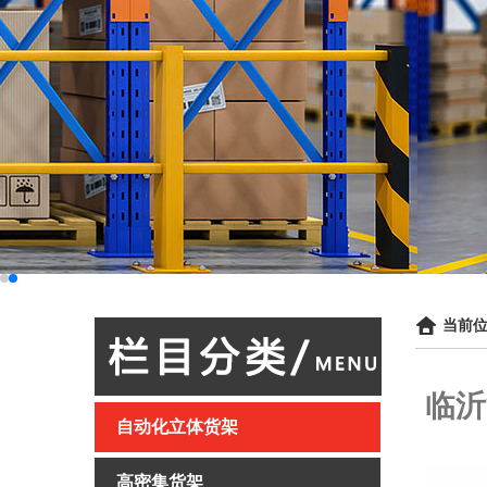
当前位
临沂
自动化立体货架
高密集货架