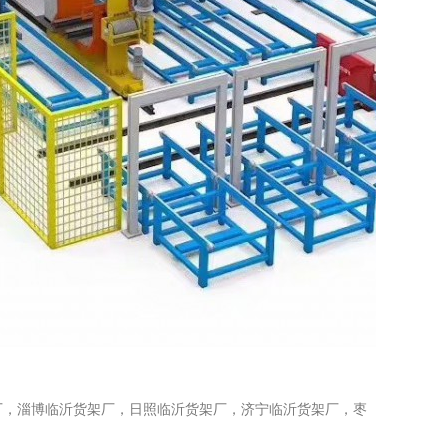
厂
，
淄博临沂货架厂
，
日照临沂货架厂
，
济宁临沂货架厂
，
枣