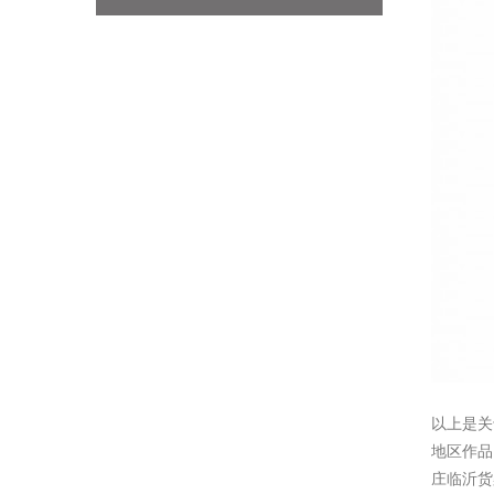
以上是关
地区作
庄临沂货