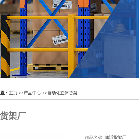
置 :
主页
>>
产品中心
>>
自动化立体货架
货架厂
作品名称:
临沂货架厂