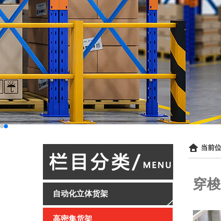
当前位
穿梭
自动化立体货架
高密集货架