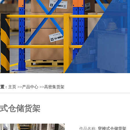
置 :
主页
>>
产品中心
>>
高密集货架
式仓储货架
作品名称:
穿梭式仓储货架