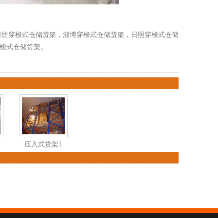
潍坊穿梭式仓储货架
，
淄博穿梭式仓储货架
，
日照穿梭式仓储
梭式仓储货架
。
压入式货架1