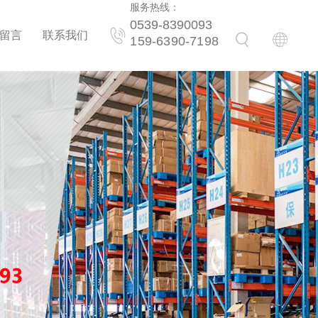
服务热线：
0539-8390093
留言
联系我们
159-6390-7198