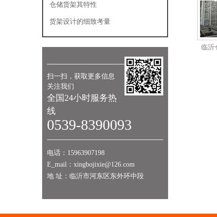
仓储货架其特性
货架设计的细致考量
临沂
扫一扫，获取更多信息
关注我们
全国24小时服务热
线
0539-8390093
电话：15963907198
E_mail：xingbojixie@126.com
地 址：临沂市河东区东外环中段