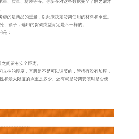
重、质量、材质等等。你要在对这些数据完全了解之后才
。
虑的是商品的重量，以此来决定货架使用的材料和承重。
笼、箱子，选用的货架类型肯定是不一样的。
的是：
。
道之间留有安全距离。
立柱的厚度，基脚是不是可以调节的，管槽有没有加厚，
性和最大限度的承重是多少。还有就是货架安装时是否便