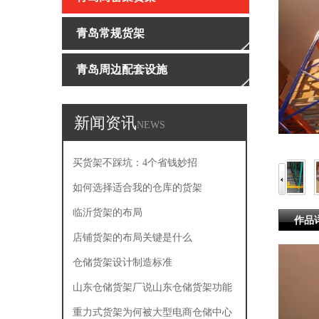
青岛常规货架
青岛周边配套设施
新闻资讯
NEWS
买货架不踩坑：4个省钱妙招
如何选择适合我的仓库的货架
临沂货架的布局
作品
店铺货架的布局关键是什么
仓储货架设计制造标准
山东仓储货架厂说山东仓储货架功能
有哪些
重力式货架为何被大型电商仓储中心