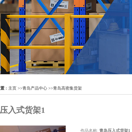
置 :
主页
>>
青岛产品中心
>>
青岛高密集货架
压入式货架1
作品名称:
青岛压入式货架1