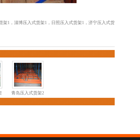
货架1
，
淄博压入式货架1
，
日照压入式货架1
，
济宁压入式货
架
青岛压入式货架2